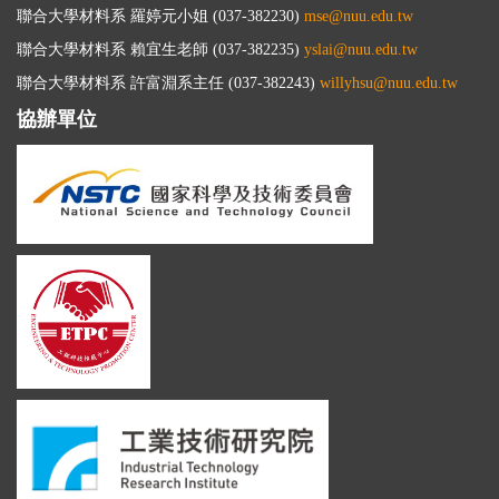
聯合大學材料系 羅婷元小姐 (037-382230)
mse@nuu.edu.tw
聯合大學材料系 賴宜生老師 (037-382235)
yslai@nuu.edu.tw
聯合大學材料系 許富淵系主任 (037-382243)
willyhsu@nuu.edu.tw
協辦單位